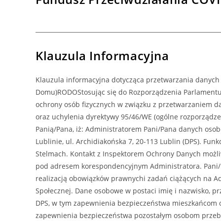
Klauzula Informacyjna
Klauzula informacyjna dotycząca przetwarzania danyc
Domu)RODOStosując się do Rozporządzenia Parlamentu E
ochrony osób fizycznych w związku z przetwarzaniem 
oraz uchylenia dyrektywy 95/46/WE (ogólne rozporządze
Panią/Pana, iż: Administratorem Pani/Pana danych osob
Lublinie, ul. Archidiakońska 7, 20-113 Lublin (DPS). F
Stelmach. Kontakt z Inspektorem Ochrony Danych możli
pod adresem korespondencyjnym Administratora. Pani
realizacją obowiązków prawnychi zadań ciążących na 
Społecznej. Dane osobowe w postaci imię i nazwisko, p
DPS, w tym zapewnienia bezpieczeństwa mieszkańcom o
zapewnienia bezpieczeństwa pozostałym osobom przeby