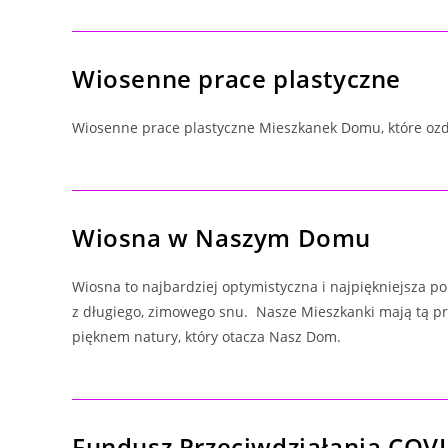
Wiosenne prace plastyczne
Wiosenne prace plastyczne Mieszkanek Domu, które oz
Wiosna w Naszym Domu
Wiosna to najbardziej optymistyczna i najpiękniejsza p
z długiego, zimowego snu. Nasze Mieszkanki mają tą pr
pięknem natury, który otacza Nasz Dom.
Fundusz Przeciwdziałania COV