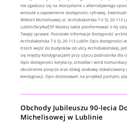
nie zgadzasz się na skorzystanie z alternatywnego spo
wniosek o zapewnienie dostępności cyfrowej. Ewentualn
Wiktorii Michelisowej ul. Archidiakońska 7 (i 5), 20-11
Lublin/SkrytkaESP Możesz także poinformować o tej sytu
Twojej sprawie. Pozostałe informacje Dostępność archit
Archidiakońska 7 (i 5), 20-113 Lublin Opis dostępności 
trzech wejść do budynków od ulicy Archidiakońskiej, j
się między kondygnacjami przy użyciu podnośnika dla o
Opis dostępności korytarzy, schodów i wind Komunikac
obustronne poręcze oraz dźwig osobowy zlokalizowany 
kondygnacji. Opis dostosowań, na przykład pochylni, pl
Obchody Jubileuszu 90-lecia D
Michelisowej w Lublinie