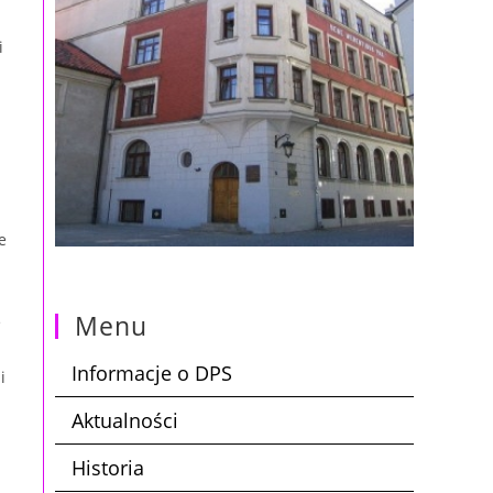
i
e
Menu
e
Informacje o DPS
i
Aktualności
Historia