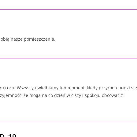
dobią nasze pomieszczenia.
ora roku. Wszyscy uwielbiamy ten moment, kiedy przyroda budzi się
zyjemność, że mogą na co dzień w ciszy i spokoju obcować z
ID-19