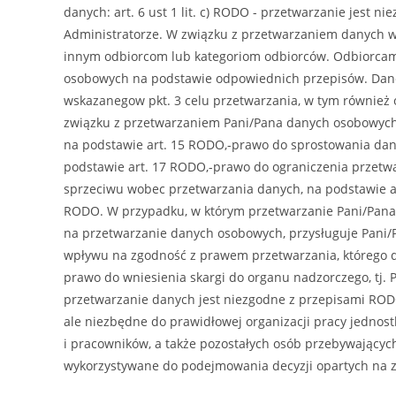
danych: art. 6 ust 1 lit. c) RODO - przetwarzanie jest
Administratorze. W związku z przetwarzaniem danych w
innym odbiorcom lub kategoriom odbiorców. Odbiorca
osobowych na podstawie odpowiednich przepisów. Dane
wskazanegow pkt. 3 celu przetwarzania, w tym również
związku z przetwarzaniem Pani/Pana danych osobowych,
na podstawie art. 15 RODO,-prawo do sprostowania dan
podstawie art. 17 RODO,-prawo do ograniczenia przetw
sprzeciwu wobec przetwarzania danych, na podstawie a
RODO. W przypadku, w którym przetwarzanie Pani/Pana da
na przetwarzanie danych osobowych, przysługuje Pani/
wpływu na zgodność z prawem przetwarzania, którego d
prawo do wniesienia skargi do organu nadzorczego, tj
przetwarzanie danych jest niezgodne z przepisami RO
ale niezbędne do prawidłowej organizacji pracy jednos
i pracowników, a także pozostałych osób przebywających
wykorzystywane do podejmowania decyzji opartych na 