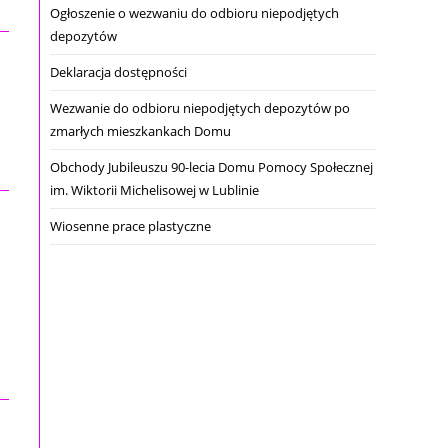
Ogłoszenie o wezwaniu do odbioru niepodjętych
depozytów
Deklaracja dostępności
Wezwanie do odbioru niepodjętych depozytów po
zmarłych mieszkankach Domu
Obchody Jubileuszu 90-lecia Domu Pomocy Społecznej
im. Wiktorii Michelisowej w Lublinie
Wiosenne prace plastyczne