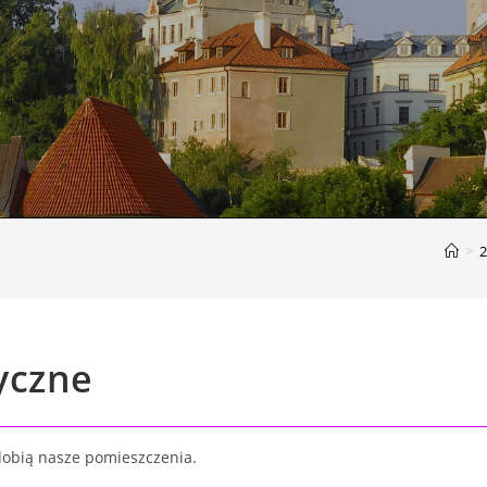
>
2
yczne
dobią nasze pomieszczenia.