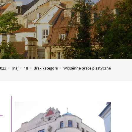
023
>
maj
>
18
>
Brak kategorii
>
Wiosenne prace plastyczne