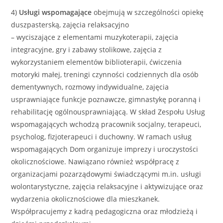
4)
Usługi wspomagające
obejmują w szczególności opiekę
duszpasterską, zajęcia relaksacyjno
– wyciszające z elementami muzykoterapii, zajęcia
integracyjne, gry i zabawy stolikowe, zajęcia z
wykorzystaniem elementów biblioterapii, ćwiczenia
motoryki małej, treningi czynności codziennych dla osób
dementywnych, rozmowy indywidualne, zajęcia
usprawniające funkcje poznawcze, gimnastykę poranną i
rehabilitację ogólnousprawniającą. W skład Zespołu Usług
wspomagających wchodzą pracownik socjalny, terapeuci,
psycholog, fizjoterapeuci i duchowny. W ramach usług
wspomagających Dom organizuje imprezy i uroczystości
okolicznościowe. Nawiązano również współpracę z
organizacjami pozarządowymi świadczącymi m.in. usługi
wolontarystyczne, zajęcia relaksacyjne i aktywizujące oraz
wydarzenia okolicznościowe dla mieszkanek.
Współpracujemy z kadrą pedagogiczna oraz młodzieżą i