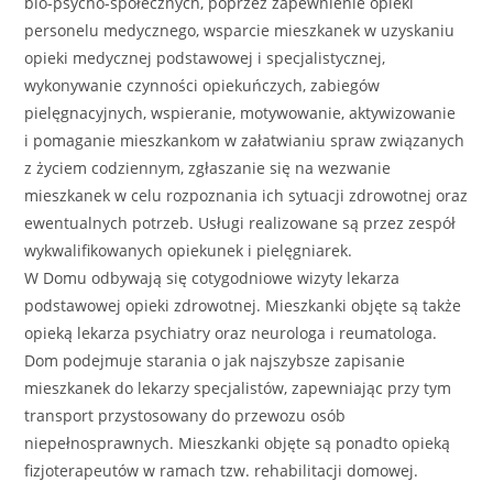
bio-psycho-społecznych, poprzez zapewnienie opieki
personelu medycznego, wsparcie mieszkanek w uzyskaniu
opieki medycznej podstawowej i specjalistycznej,
wykonywanie czynności opiekuńczych, zabiegów
pielęgnacyjnych, wspieranie, motywowanie, aktywizowanie
i pomaganie mieszkankom w załatwianiu spraw związanych
z życiem codziennym, zgłaszanie się na wezwanie
mieszkanek w celu rozpoznania ich sytuacji zdrowotnej oraz
ewentualnych potrzeb. Usługi realizowane są przez zespół
wykwalifikowanych opiekunek i pielęgniarek.
W Domu odbywają się cotygodniowe wizyty lekarza
podstawowej opieki zdrowotnej. Mieszkanki objęte są także
opieką lekarza psychiatry oraz neurologa i reumatologa.
Dom podejmuje starania o jak najszybsze zapisanie
mieszkanek do lekarzy specjalistów, zapewniając przy tym
transport przystosowany do przewozu osób
niepełnosprawnych. Mieszkanki objęte są ponadto opieką
fizjoterapeutów w ramach tzw. rehabilitacji domowej.