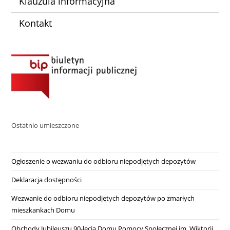
Klauzula informacyjna
Kontakt
Ostatnio umieszczone
Ogłoszenie o wezwaniu do odbioru niepodjętych depozytów
Deklaracja dostępności
Wezwanie do odbioru niepodjętych depozytów po zmarłych
mieszkankach Domu
Obchody Jubileuszu 90-lecia Domu Pomocy Społecznej im. Wiktorii