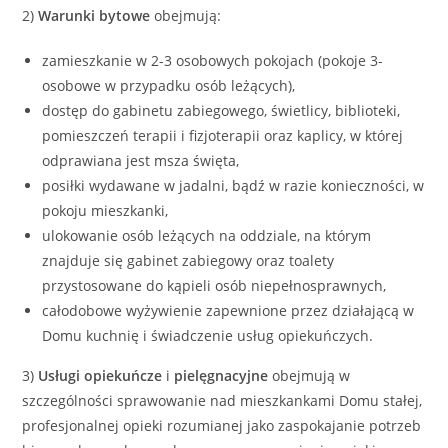
2)
Warunki bytowe
obejmują:
zamieszkanie w 2-3 osobowych pokojach (pokoje 3-
osobowe w przypadku osób leżących),
dostęp do gabinetu zabiegowego, świetlicy, biblioteki,
pomieszczeń terapii i fizjoterapii oraz kaplicy, w której
odprawiana jest msza święta,
posiłki wydawane w jadalni, bądź w razie konieczności, w
pokoju mieszkanki,
ulokowanie osób leżących na oddziale, na którym
znajduje się gabinet zabiegowy oraz toalety
przystosowane do kąpieli osób niepełnosprawnych,
całodobowe wyżywienie zapewnione przez działającą w
Domu kuchnię i świadczenie usług opiekuńczych.
3)
Usługi opiekuńcze
i
pielęgnacyjne
obejmują w
szczególności sprawowanie nad mieszkankami Domu stałej,
profesjonalnej opieki rozumianej jako zaspokajanie potrzeb